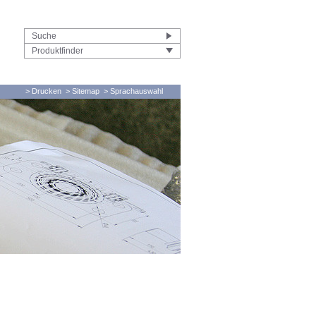
Produktfinder
> Drucken
> Sitemap
> Sprachauswahl