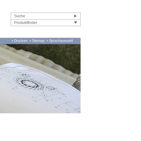
Produktfinder
> Drucken
> Sitemap
> Sprachauswahl